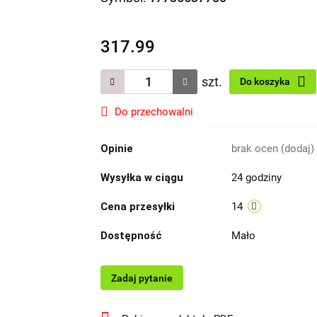
317.99
szt.
Do koszyka
Do przechowalni
Opinie
brak ocen
(dodaj)
Wysyłka w ciągu
24 godziny
Cena przesyłki
14
Dostępność
Mało
Zadaj pytanie