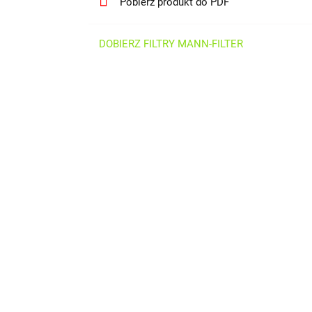
Pobierz produkt do PDF
DOBIERZ FILTRY MANN-FILTER