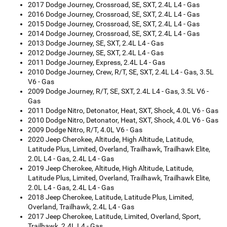
2017 Dodge Journey, Crossroad, SE, SXT, 2.4L L4 - Gas
2016 Dodge Journey, Crossroad, SE, SXT, 2.4L L4 - Gas
2015 Dodge Journey, Crossroad, SE, SXT, 2.4L L4 - Gas
2014 Dodge Journey, Crossroad, SE, SXT, 2.4L L4 - Gas
2013 Dodge Journey, SE, SXT, 2.4L L4 - Gas
2012 Dodge Journey, SE, SXT, 2.4L L4 - Gas
2011 Dodge Journey, Express, 2.4L L4 - Gas
2010 Dodge Journey, Crew, R/T, SE, SXT, 2.4L L4 - Gas, 3.5L
V6 - Gas
2009 Dodge Journey, R/T, SE, SXT, 2.4L L4 - Gas, 3.5L V6 -
Gas
2011 Dodge Nitro, Detonator, Heat, SXT, Shock, 4.0L V6 - Gas
2010 Dodge Nitro, Detonator, Heat, SXT, Shock, 4.0L V6 - Gas
2009 Dodge Nitro, R/T, 4.0L V6 - Gas
2020 Jeep Cherokee, Altitude, High Altitude, Latitude,
Latitude Plus, Limited, Overland, Trailhawk, Trailhawk Elite,
2.0L L4 - Gas, 2.4L L4 - Gas
2019 Jeep Cherokee, Altitude, High Altitude, Latitude,
Latitude Plus, Limited, Overland, Trailhawk, Trailhawk Elite,
2.0L L4 - Gas, 2.4L L4 - Gas
2018 Jeep Cherokee, Latitude, Latitude Plus, Limited,
Overland, Trailhawk, 2.4L L4 - Gas
2017 Jeep Cherokee, Latitude, Limited, Overland, Sport,
Trailhawk, 2.4L L4 - Gas