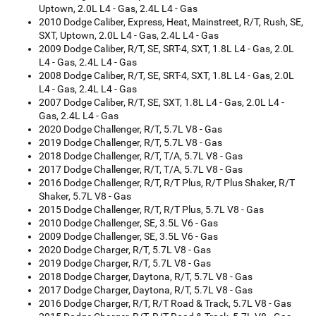
Uptown, 2.0L L4 - Gas, 2.4L L4 - Gas
2010 Dodge Caliber, Express, Heat, Mainstreet, R/T, Rush, SE,
SXT, Uptown, 2.0L L4 - Gas, 2.4L L4 - Gas
2009 Dodge Caliber, R/T, SE, SRT-4, SXT, 1.8L L4 - Gas, 2.0L
L4 - Gas, 2.4L L4 - Gas
2008 Dodge Caliber, R/T, SE, SRT-4, SXT, 1.8L L4 - Gas, 2.0L
L4 - Gas, 2.4L L4 - Gas
2007 Dodge Caliber, R/T, SE, SXT, 1.8L L4 - Gas, 2.0L L4 -
Gas, 2.4L L4 - Gas
2020 Dodge Challenger, R/T, 5.7L V8 - Gas
2019 Dodge Challenger, R/T, 5.7L V8 - Gas
2018 Dodge Challenger, R/T, T/A, 5.7L V8 - Gas
2017 Dodge Challenger, R/T, T/A, 5.7L V8 - Gas
2016 Dodge Challenger, R/T, R/T Plus, R/T Plus Shaker, R/T
Shaker, 5.7L V8 - Gas
2015 Dodge Challenger, R/T, R/T Plus, 5.7L V8 - Gas
2010 Dodge Challenger, SE, 3.5L V6 - Gas
2009 Dodge Challenger, SE, 3.5L V6 - Gas
2020 Dodge Charger, R/T, 5.7L V8 - Gas
2019 Dodge Charger, R/T, 5.7L V8 - Gas
2018 Dodge Charger, Daytona, R/T, 5.7L V8 - Gas
2017 Dodge Charger, Daytona, R/T, 5.7L V8 - Gas
2016 Dodge Charger, R/T, R/T Road & Track, 5.7L V8 - Gas