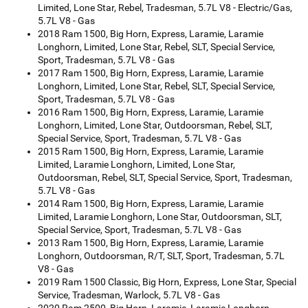
Limited, Lone Star, Rebel, Tradesman, 5.7L V8 - Electric/Gas,
5.7L V8 - Gas
2018 Ram 1500, Big Horn, Express, Laramie, Laramie
Longhorn, Limited, Lone Star, Rebel, SLT, Special Service,
Sport, Tradesman, 5.7L V8 - Gas
2017 Ram 1500, Big Horn, Express, Laramie, Laramie
Longhorn, Limited, Lone Star, Rebel, SLT, Special Service,
Sport, Tradesman, 5.7L V8 - Gas
2016 Ram 1500, Big Horn, Express, Laramie, Laramie
Longhorn, Limited, Lone Star, Outdoorsman, Rebel, SLT,
Special Service, Sport, Tradesman, 5.7L V8 - Gas
2015 Ram 1500, Big Horn, Express, Laramie, Laramie
Limited, Laramie Longhorn, Limited, Lone Star,
Outdoorsman, Rebel, SLT, Special Service, Sport, Tradesman,
5.7L V8 - Gas
2014 Ram 1500, Big Horn, Express, Laramie, Laramie
Limited, Laramie Longhorn, Lone Star, Outdoorsman, SLT,
Special Service, Sport, Tradesman, 5.7L V8 - Gas
2013 Ram 1500, Big Horn, Express, Laramie, Laramie
Longhorn, Outdoorsman, R/T, SLT, Sport, Tradesman, 5.7L
V8 - Gas
2019 Ram 1500 Classic, Big Horn, Express, Lone Star, Special
Service, Tradesman, Warlock, 5.7L V8 - Gas