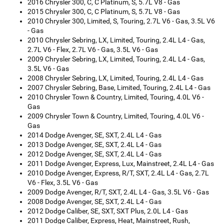
2016 Chrysler 300, C, C Platinum, S, 5.7L V8 - Gas
2015 Chrysler 300, C, C Platinum, S, 5.7L V8 - Gas
2010 Chrysler 300, Limited, S, Touring, 2.7L V6 - Gas, 3.5L V6
- Gas
2010 Chrysler Sebring, LX, Limited, Touring, 2.4L L4 - Gas,
2.7L V6 - Flex, 2.7L V6 - Gas, 3.5L V6 - Gas
2009 Chrysler Sebring, LX, Limited, Touring, 2.4L L4 - Gas,
3.5L V6 - Gas
2008 Chrysler Sebring, LX, Limited, Touring, 2.4L L4 - Gas
2007 Chrysler Sebring, Base, Limited, Touring, 2.4L L4 - Gas
2010 Chrysler Town & Country, Limited, Touring, 4.0L V6 -
Gas
2009 Chrysler Town & Country, Limited, Touring, 4.0L V6 -
Gas
2014 Dodge Avenger, SE, SXT, 2.4L L4 - Gas
2013 Dodge Avenger, SE, SXT, 2.4L L4 - Gas
2012 Dodge Avenger, SE, SXT, 2.4L L4 - Gas
2011 Dodge Avenger, Express, Lux, Mainstreet, 2.4L L4 - Gas
2010 Dodge Avenger, Express, R/T, SXT, 2.4L L4 - Gas, 2.7L
V6 - Flex, 3.5L V6 - Gas
2009 Dodge Avenger, R/T, SXT, 2.4L L4 - Gas, 3.5L V6 - Gas
2008 Dodge Avenger, SE, SXT, 2.4L L4 - Gas
2012 Dodge Caliber, SE, SXT, SXT Plus, 2.0L L4 - Gas
2011 Dodge Caliber, Express, Heat, Mainstreet, Rush,