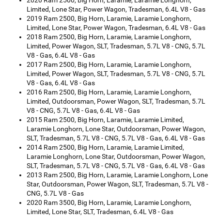
2020 Ram 2500, Big Horn, Laramie, Laramie Longhorn,
Limited, Lone Star, Power Wagon, Tradesman, 6.4L V8 - Gas
2019 Ram 2500, Big Horn, Laramie, Laramie Longhorn,
Limited, Lone Star, Power Wagon, Tradesman, 6.4L V8 - Gas
2018 Ram 2500, Big Horn, Laramie, Laramie Longhorn,
Limited, Power Wagon, SLT, Tradesman, 5.7L V8 - CNG, 5.7L
V8 - Gas, 6.4L V8 - Gas
2017 Ram 2500, Big Horn, Laramie, Laramie Longhorn,
Limited, Power Wagon, SLT, Tradesman, 5.7L V8 - CNG, 5.7L
V8 - Gas, 6.4L V8 - Gas
2016 Ram 2500, Big Horn, Laramie, Laramie Longhorn,
Limited, Outdoorsman, Power Wagon, SLT, Tradesman, 5.7L
V8 - CNG, 5.7L V8 - Gas, 6.4L V8 - Gas
2015 Ram 2500, Big Horn, Laramie, Laramie Limited,
Laramie Longhorn, Lone Star, Outdoorsman, Power Wagon,
SLT, Tradesman, 5.7L V8 - CNG, 5.7L V8 - Gas, 6.4L V8 - Gas
2014 Ram 2500, Big Horn, Laramie, Laramie Limited,
Laramie Longhorn, Lone Star, Outdoorsman, Power Wagon,
SLT, Tradesman, 5.7L V8 - CNG, 5.7L V8 - Gas, 6.4L V8 - Gas
2013 Ram 2500, Big Horn, Laramie, Laramie Longhorn, Lone
Star, Outdoorsman, Power Wagon, SLT, Tradesman, 5.7L V8 -
CNG, 5.7L V8 - Gas
2020 Ram 3500, Big Horn, Laramie, Laramie Longhorn,
Limited, Lone Star, SLT, Tradesman, 6.4L V8 - Gas