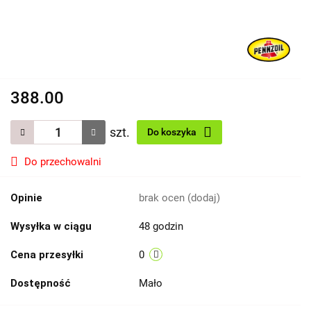
388.00
szt.
Do koszyka
Do przechowalni
Opinie
brak ocen
(dodaj)
Wysyłka w ciągu
48 godzin
Cena przesyłki
0
Dostępność
Mało