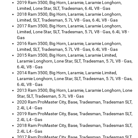
2019 Ram 3500, Big Horn, Laramie, Laramie Longhorn,
Limited, Lone Star, SLT, Tradesman, 6.4L V8 - Gas
2018 Ram 3500, Big Horn, Laramie, Laramie Longhorn,
Limited, SLT, Tradesman, 5.7L V8 - Gas, 6.4L V8 - Gas
2017 Ram 3500, Big Horn, Laramie, Laramie Longhorn,
Limited, Lone Star, SLT, Tradesman, 5.7L V8 - Gas, 6.4L V8 -
Gas
2016 Ram 3500, Big Horn, Laramie, Laramie Longhorn,
Limited, SLT, Tradesman, 5.7L V8 - Gas, 6.4L V8 - Gas
2015 Ram 3500, Big Horn, Laramie, Laramie Limited,
Laramie Longhorn, Lone Star, SLT, Tradesman, 5.7L V8 - Gas,
6.4L V8 - Gas
2014 Ram 3500, Big Horn, Laramie, Laramie Limited,
Laramie Longhorn, Lone Star, SLT, Tradesman, 5.7L V8 - Gas,
6.4L V8 - Gas
2013 Ram 3500, Big Horn, Laramie, Laramie Longhorn, Lone
Star, SLT, Tradesman, 5.7L V8 - Gas
2020 Ram ProMaster City, Base, Tradesman, Tradesman SLT,
2.4L L4 - Gas
2019 Ram ProMaster City, Base, Tradesman, Tradesman SLT,
2.4L L4 - Gas
2018 Ram ProMaster City, Base, Tradesman, Tradesman SLT,
2.4L L4 - Gas
2017 Ram ProMaster City, Base, Tradesman, Tradesman SLT,