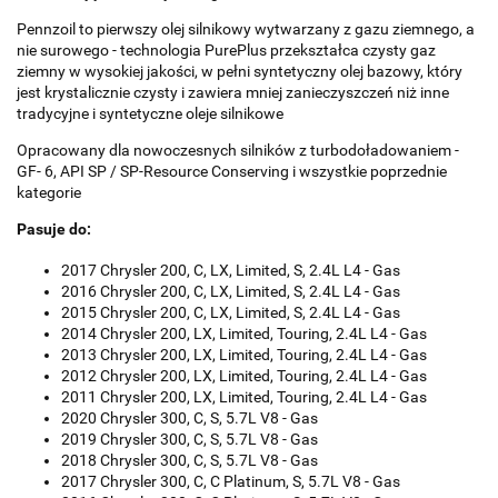
Pennzoil to pierwszy olej silnikowy wytwarzany z gazu ziemnego, a
nie surowego - technologia PurePlus przekształca czysty gaz
ziemny w wysokiej jakości, w pełni syntetyczny olej bazowy, który
jest krystalicznie czysty i zawiera mniej zanieczyszczeń niż inne
tradycyjne i syntetyczne oleje silnikowe
Opracowany dla nowoczesnych silników z turbodoładowaniem -
GF- 6, API SP / SP-Resource Conserving i wszystkie poprzednie
kategorie
Pasuje do:
2017 Chrysler 200, C, LX, Limited, S, 2.4L L4 - Gas
2016 Chrysler 200, C, LX, Limited, S, 2.4L L4 - Gas
2015 Chrysler 200, C, LX, Limited, S, 2.4L L4 - Gas
2014 Chrysler 200, LX, Limited, Touring, 2.4L L4 - Gas
2013 Chrysler 200, LX, Limited, Touring, 2.4L L4 - Gas
2012 Chrysler 200, LX, Limited, Touring, 2.4L L4 - Gas
2011 Chrysler 200, LX, Limited, Touring, 2.4L L4 - Gas
2020 Chrysler 300, C, S, 5.7L V8 - Gas
2019 Chrysler 300, C, S, 5.7L V8 - Gas
2018 Chrysler 300, C, S, 5.7L V8 - Gas
2017 Chrysler 300, C, C Platinum, S, 5.7L V8 - Gas