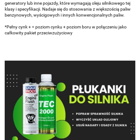
generatory lub inne pojazdy, które wymagają oleju silnikowego tej
klasy i specyfikacji. Nadaje się do stosowania z większością paliw
benzynowych, wyścigowych i innych konwencjonalnych paliw.
*Pełny cynk + = poziom cynku + poziom boru w połączeniu jako
całkowity pakiet przeciwzużyciowy