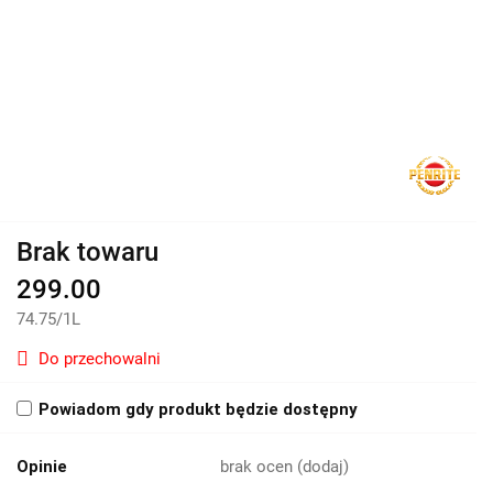
Brak towaru
299.00
74.75
/
1L
Do przechowalni
Powiadom gdy produkt będzie dostępny
Opinie
brak ocen
(dodaj)