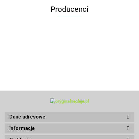
Producenci
Dane adresowe
Informacje