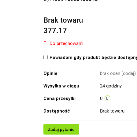
Brak towaru
377.17
Do przechowalni
Powiadom gdy produkt będzie dostępn
Opinie
brak ocen
(dodaj)
Wysyłka w ciągu
24 godziny
Cena przesyłki
0
Dostępność
Brak towaru
Zadaj pytanie