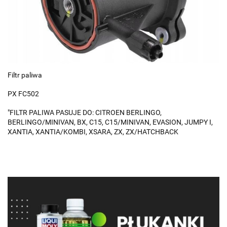
Filtr paliwa
PX FC502
"FILTR PALIWA PASUJE DO: CITROEN BERLINGO,
BERLINGO/MINIVAN, BX, C15, C15/MINIVAN, EVASION, JUMPY I,
XANTIA, XANTIA/KOMBI, XSARA, ZX, ZX/HATCHBACK