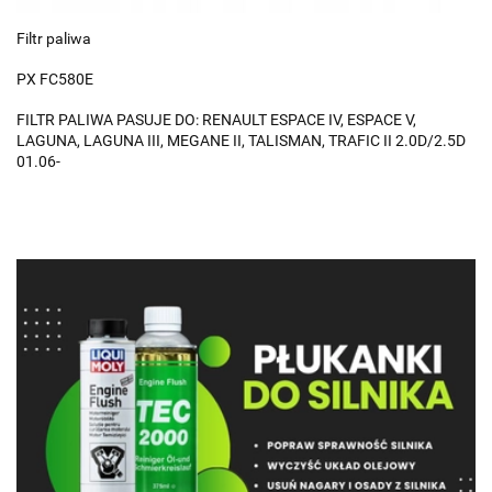
Filtr paliwa
PX FC580E
FILTR PALIWA PASUJE DO: RENAULT ESPACE IV, ESPACE V,
LAGUNA, LAGUNA III, MEGANE II, TALISMAN, TRAFIC II 2.0D/2.5D
01.06-