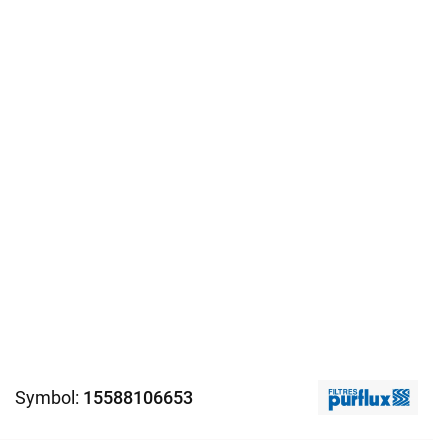
Symbol:
15588106653