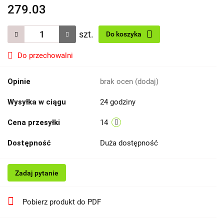
279.03
szt.
Do koszyka
Do przechowalni
Opinie
brak ocen
(dodaj)
Wysyłka w ciągu
24 godziny
Cena przesyłki
14
Dostępność
Duża dostępność
Zadaj pytanie
Pobierz produkt do PDF