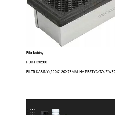
Filtr kabiny
PUR-HC0200
FILTR KABINY (520X120X73MM, NA PESTYCYDY, Z 