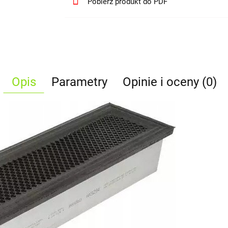
Pobierz produkt do PDF
Opis
Parametry
Opinie i oceny (0)