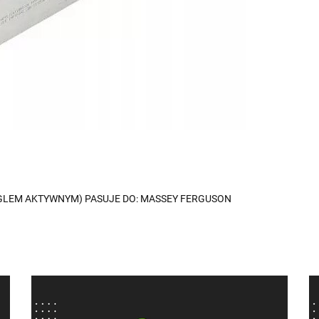
WĘGLEM AKTYWNYM) PASUJE DO: MASSEY FERGUSON