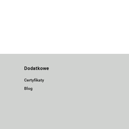
Dodatkowe
Certyfikaty
Blog