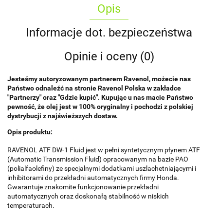
Opis
Informacje dot. bezpieczeństwa
Opinie i oceny (0)
Jesteśmy autoryzowanym partnerem Ravenol, możecie nas
Państwo odnaleźć na stronie Ravenol Polska w zakładce
"Partnerzy" oraz "Gdzie kupić". Kupując u nas macie Państwo
pewność, że olej jest w 100% oryginalny i pochodzi z polskiej
dystrybucji z najświeższych dostaw.
Opis produktu:
RAVENOL ATF DW-1 Fluid jest w pełni syntetycznym płynem ATF
(Automatic Transmission Fluid) opracowanym na bazie PAO
(polialfaolefiny) ze specjalnymi dodatkami uszlachetniającymi i
inhibitorami do przekładni automatycznych firmy Honda.
Gwarantuje znakomite funkcjonowanie przekładni
automatycznych oraz doskonałą stabilność w niskich
temperaturach.