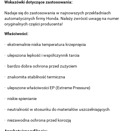
Wskazówki dotyczące zastosowania:
Nadaje się do zastosowania w najnowszych przekładniach
automatycznych firmy Honda. Należy zwrócić uwagę na numer
oryginalnych części producenta!
Właściwości:
· ekstremalnie niska temperatura krzepnięcia
· ulepszona lepkość i współczynnik tarcia
· bardzo dobra ochrona przed zużyciem
· znakomita stabilność termiczna
· ulepszone właściwości EP (Extreme Pressure)
· niskie spienianie
· neutralność w stosunku do materiałów uszczelniających
· niezawodna ochrona przed korozją