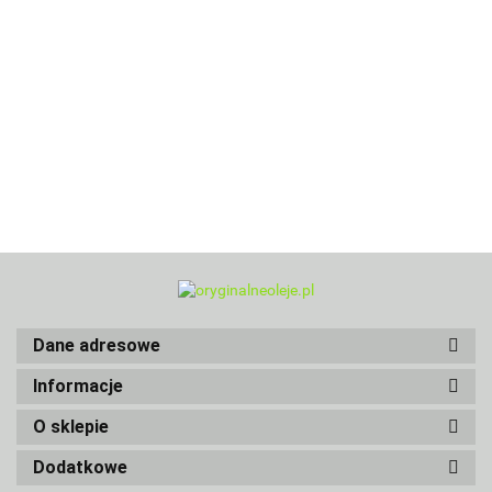
Dane adresowe
Informacje
O sklepie
Dodatkowe