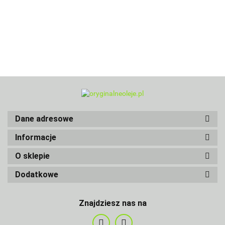
Dane adresowe
Informacje
O sklepie
Dodatkowe
Znajdziesz nas na