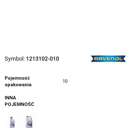
Symbol:
1213102-010
Pojemność
10
opakowania
INNA
POJEMNOŚĆ