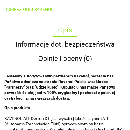
DOBIERZ OLEJ RAVENOL
Opis
Informacje dot. bezpieczeństwa
Opinie i oceny (0)
Jesteśmy autoryzowanym partnerem Ravenol, możecie nas
Państwo odnaleźć na stronie Ravenol Polska w zakładce
"Partnerzy" oraz "Gdzie kupić". Kupując u nas macie Państwo
pewność, że olej jest w 100% oryginalny i pochodzi z polskiej
dystrybucji z najświeższych dostaw.
Opis produktu:
RAVENOL ATF Dexron D II jest wysokiej jakości płynem ATF
(Automatic Transmission Fluid) opracowanym na bazie
wysokorafinowanych olejów mineralnych i odpowiednich dodatków