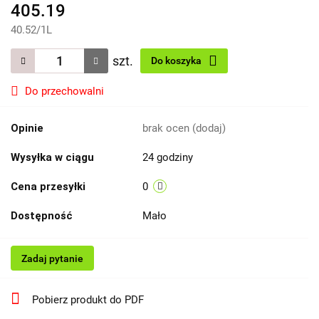
405.19
40.52
/
1L
szt.
Do koszyka
Do przechowalni
Opinie
brak ocen
(dodaj)
Wysyłka w ciągu
24 godziny
Cena przesyłki
0
Dostępność
Mało
Zadaj pytanie
Pobierz produkt do PDF