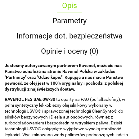
Opis
Parametry
Informacje dot. bezpieczeństwa
Opinie i oceny (0)
Jesteśmy autoryzowanym partnerem Ravenol, możecie nas
Państwo odnaleźć na stronie Ravenol Polska w zakładce
"Partnerzy" oraz "Gdzie kupić". Kupując u nas macie Państwo
pewność, że olej jest w 100% oryginalny i pochodzi z polskiej
dystrybucji z najświeższych dostaw.
RAVENOL FES SAE 0W-30
to oparty na PAO (polialfaolefiny), w
pełni syntetyczny lekkobieżny olej silnikowy wykonany w
technologii USVO® i sprawdzonej technologii CleanSynto® do
silników benzynowych i Diesla aut osobowych, również z
turbodoładowaniem i bezpośrednim wtryskiem paliwa. Dzięki
technologii USVO® osiągnięto wyjątkowo wysoką stabilność
lepkości. Wyeliminowano wady polimerów podnoszących indeks