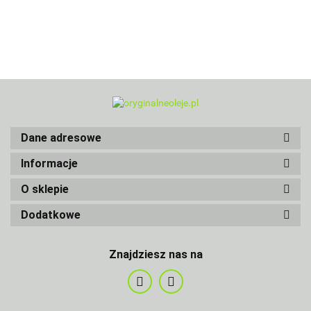
Dane adresowe
Informacje
O sklepie
Dodatkowe
Znajdziesz nas na