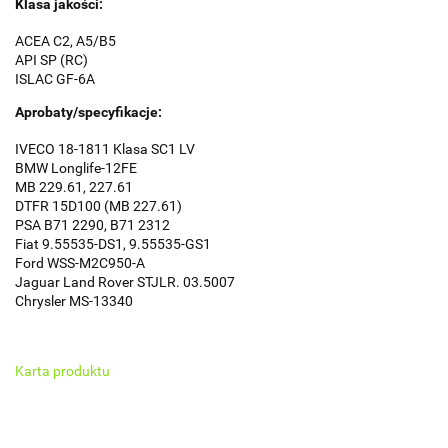
Klasa jakości:
ACEA C2, A5/B5
API SP (RC)
ISLAC GF-6A
Aprobaty/specyfikacje:
IVECO 18-1811 Klasa SC1 LV
BMW Longlife-12FE
MB 229.61, 227.61
DTFR 15D100 (MB 227.61)
PSA B71 2290, B71 2312
Fiat 9.55535-DS1, 9.55535-GS1
Ford WSS-M2C950-A
Jaguar Land Rover STJLR. 03.5007
Chrysler MS-13340
Karta produktu