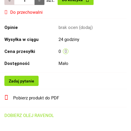
Do przechowalni
Opinie
brak ocen
(dodaj)
Wysyłka w ciągu
24 godziny
Cena przesyłki
0
Dostępność
Mało
Zadaj pytanie
Pobierz produkt do PDF
DOBIERZ OLEJ RAVENOL