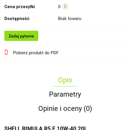
Cena przesyłki
0
Dostępność
Brak towaru
Zadaj pytanie
Pobierz produkt do PDF
Opis
Parametry
Opinie i oceny (0)
SHELL RIMULA R5 E 10W-40 20L