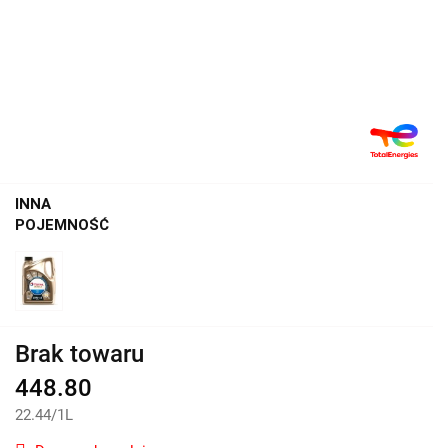
INNA
POJEMNOŚĆ
Brak towaru
448.80
22.44
/
1L