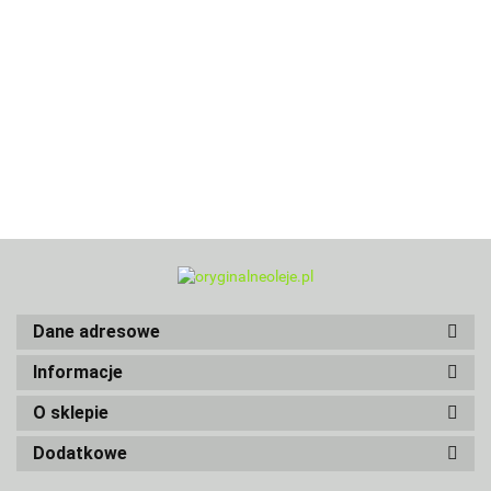
Dane adresowe
Informacje
O sklepie
Dodatkowe