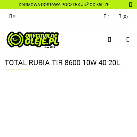
DARMOWA DOSTAWA POCZTEX JUŻ OD 350 ZŁ
(
0
)
Zaloguj się
Zarejestruj się
Dodaj zgłoszenie
TOTAL RUBIA TIR 8600 10W-40 20L