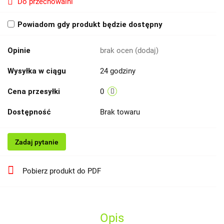
Do przechowalni
Powiadom gdy produkt będzie dostępny
Opinie
brak ocen
(dodaj)
Wysyłka w ciągu
24 godziny
Cena przesyłki
0
Dostępność
Brak towaru
Zadaj pytanie
Pobierz produkt do PDF
Opis