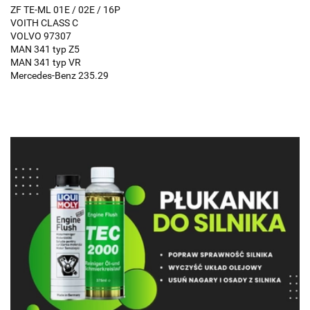
ZF TE-ML 01E / 02E / 16P
VOITH CLASS C
VOLVO 97307
MAN 341 typ Z5
MAN 341 typ VR
Mercedes-Benz 235.29