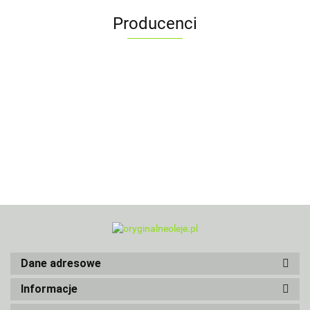
Producenci
Dane adresowe
Informacje