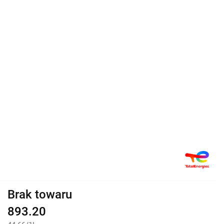
Brak towaru
893.20