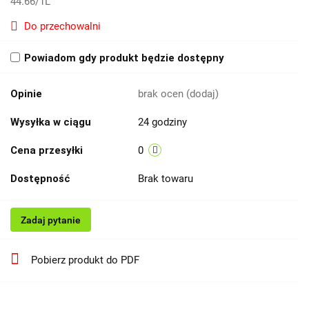
44.66
/
1L
Do przechowalni
Powiadom gdy produkt będzie dostępny
Opinie
brak ocen
(dodaj)
Wysyłka w ciągu
24 godziny
Cena przesyłki
0
Dostępność
Brak towaru
Zadaj pytanie
Pobierz produkt do PDF