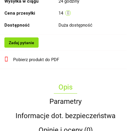
Wysyłka w ciągu
24 godziny
Cena przesyłki
14
Dostępność
Duża dostępność
Zadaj pytanie
Pobierz produkt do PDF
Opis
Parametry
Informacje dot. bezpieczeństwa
Opinie i oceny (0)