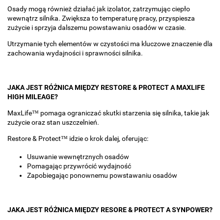
Osady mogą również działać jak izolator, zatrzymując ciepło
wewnątrz silnika. Zwiększa to temperaturę pracy, przyspiesza
zużycie i sprzyja dalszemu powstawaniu osadów w czasie.
Utrzymanie tych elementów w czystości ma kluczowe znaczenie dla
zachowania wydajności i sprawności silnika.
JAKA JEST RÓŻNICA MIĘDZY RESTORE & PROTECT A MAXLIFE
HIGH MILEAGE?
MaxLife™ pomaga ograniczać skutki starzenia się silnika, takie jak
zużycie oraz stan uszczelnień.
Restore & Protect™ idzie o krok dalej, oferując:
Usuwanie wewnętrznych osadów
Pomagając przywrócić wydajność
Zapobiegając ponownemu powstawaniu osadów
JAKA JEST RÓŻNICA MIĘDZY RESORE & PROTECT A SYNPOWER?