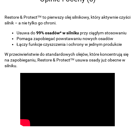
Restore & Protect™ to pierwszy olej silnikowy, który aktywnie czyści
silnik – a nie tylko go chroni.
Usuwa do
99% osadów* w silniku
przy ciągłym stosowaniu
Pomaga zapobiegać powstawaniu nowych osadów
Łączy funkcje czyszczenia i ochrony w jednym produkcie
W przeciwieństwie do standardowych olejów, które koncentrują się
na zapobieganiu, Restore & Protect™ usuwa osady już obecne w
silniku.