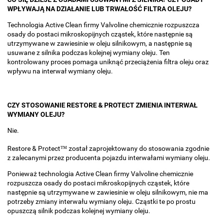
WPŁYWAJĄ NA DZIAŁANIE LUB TRWAŁOŚĆ FILTRA OLEJU?
Technologia Active Clean firmy Valvoline chemicznie rozpuszcza
osady do postaci mikroskopijnych cząstek, które następnie są
utrzymywane w zawiesinie w oleju silnikowym, a następnie są
usuwane z silnika podczas kolejnej wymiany oleju. Ten
kontrolowany proces pomaga uniknąć przeciążenia filtra oleju oraz
wpływu na interwał wymiany oleju.
CZY STOSOWANIE RESTORE & PROTECT ZMIENIA INTERWAŁ
WYMIANY OLEJU?
Nie.
Restore & Protect™ został zaprojektowany do stosowania zgodnie
z zalecanymi przez producenta pojazdu interwałami wymiany oleju.
Ponieważ technologia Active Clean firmy Valvoline chemicznie
rozpuszcza osady do postaci mikroskopijnych cząstek, które
następnie są utrzymywane w zawiesinie w oleju silnikowym, nie ma
potrzeby zmiany interwału wymiany oleju. Cząstki te po prostu
opuszczą silnik podczas kolejnej wymiany oleju.