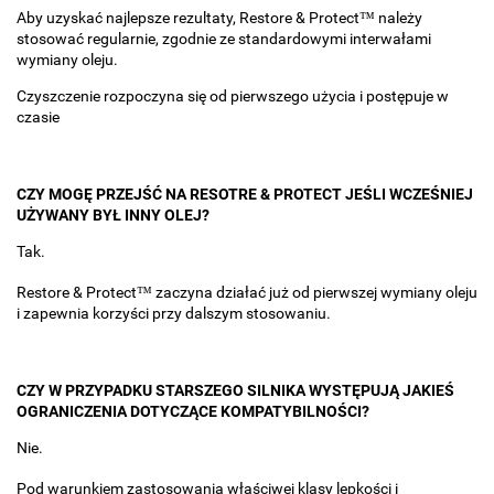
Aby uzyskać najlepsze rezultaty, Restore & Protect™ należy
stosować regularnie, zgodnie ze standardowymi interwałami
wymiany oleju.
Czyszczenie rozpoczyna się od pierwszego użycia i postępuje w
czasie
CZY MOGĘ PRZEJŚĆ NA RESOTRE & PROTECT JEŚLI WCZEŚNIEJ
UŻYWANY BYŁ INNY OLEJ?
Tak.
Restore & Protect™ zaczyna działać już od pierwszej wymiany oleju
i zapewnia korzyści przy dalszym stosowaniu.
CZY W PRZYPADKU STARSZEGO SILNIKA WYSTĘPUJĄ JAKIEŚ
OGRANICZENIA DOTYCZĄCE KOMPATYBILNOŚCI?
Nie.
Pod warunkiem zastosowania właściwej klasy lepkości i