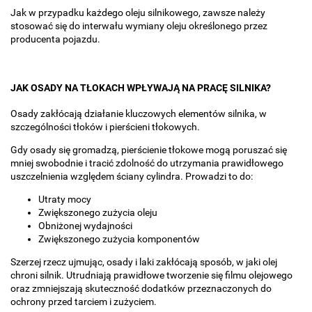
Jak w przypadku każdego oleju silnikowego, zawsze należy
stosować się do interwału wymiany oleju określonego przez
producenta pojazdu.
JAK OSADY NA TŁOKACH WPŁYWAJĄ NA PRACĘ SILNIKA?
Osady zakłócają działanie kluczowych elementów silnika, w
szczególności tłoków i pierścieni tłokowych.
Gdy osady się gromadzą, pierścienie tłokowe mogą poruszać się
mniej swobodnie i tracić zdolność do utrzymania prawidłowego
uszczelnienia względem ściany cylindra. Prowadzi to do:
Utraty mocy
Zwiększonego zużycia oleju
Obniżonej wydajności
Zwiększonego zużycia komponentów
Szerzej rzecz ujmując, osady i laki zakłócają sposób, w jaki olej
chroni silnik. Utrudniają prawidłowe tworzenie się filmu olejowego
oraz zmniejszają skuteczność dodatków przeznaczonych do
ochrony przed tarciem i zużyciem.