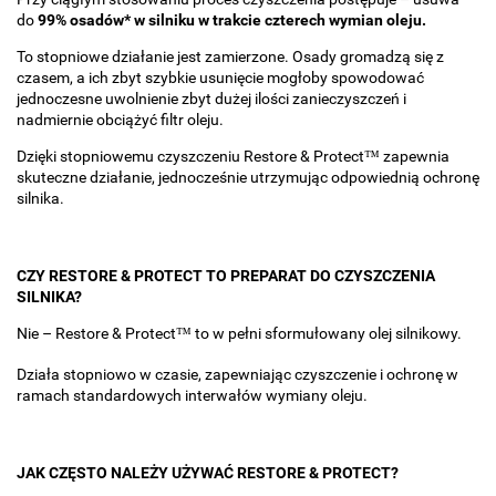
do
99% osadów* w silniku w trakcie czterech wymian oleju.
To stopniowe działanie jest zamierzone. Osady gromadzą się z
czasem, a ich zbyt szybkie usunięcie mogłoby spowodować
jednoczesne uwolnienie zbyt dużej ilości zanieczyszczeń i
nadmiernie obciążyć filtr oleju.
Dzięki stopniowemu czyszczeniu Restore & Protect™ zapewnia
skuteczne działanie, jednocześnie utrzymując odpowiednią ochronę
silnika.
CZY RESTORE & PROTECT TO PREPARAT DO CZYSZCZENIA
SILNIKA?
Nie – Restore & Protect™ to w pełni sformułowany olej silnikowy.
Działa stopniowo w czasie, zapewniając czyszczenie i ochronę w
ramach standardowych interwałów wymiany oleju.
JAK CZĘSTO NALEŻY UŻYWAĆ RESTORE & PROTECT?