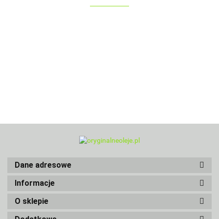
Dane adresowe
Informacje
O sklepie