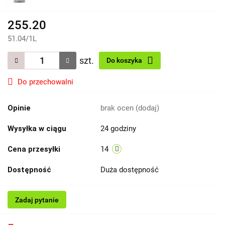
255.20
51.04
/
1L
szt.
Do koszyka
Do przechowalni
Opinie
brak ocen
(dodaj)
Wysyłka w ciągu
24 godziny
Cena przesyłki
14
Dostępność
Duża dostępność
Zadaj pytanie