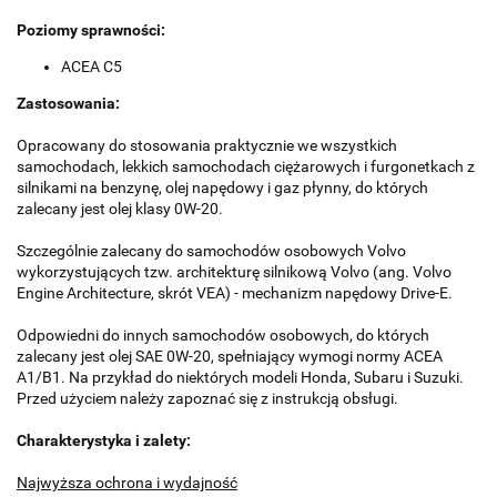
Poziomy sprawności:
ACEA C5
Zastosowania:
Opracowany do stosowania praktycznie we wszystkich
samochodach, lekkich samochodach ciężarowych i furgonetkach z
silnikami na benzynę, olej napędowy i gaz płynny, do których
zalecany jest olej klasy 0W-20.
Szczególnie zalecany do samochodów osobowych Volvo
wykorzystujących tzw. architekturę silnikową Volvo (ang. Volvo
Engine Architecture, skrót VEA) - mechanizm napędowy Drive-E.
Odpowiedni do innych samochodów osobowych, do których
zalecany jest olej SAE 0W-20, spełniający wymogi normy ACEA
A1/B1. Na przykład do niektórych modeli Honda, Subaru i Suzuki.
Przed użyciem należy zapoznać się z instrukcją obsługi.
Charakterystyka i zalety:
Najwyższa ochrona i wydajność