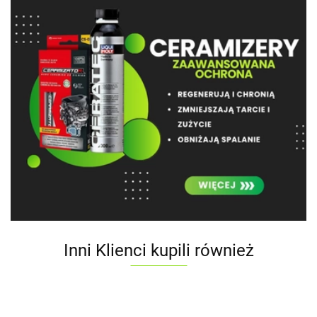
Inni Klienci kupili również