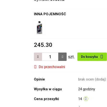
INNA POJEMNOŚĆ
245.30
szt.
Do koszyka
Do przechowalni
Opinie
brak ocen
(dodaj)
Wysyłka w ciągu
24 godziny
Cena przesyłki
14