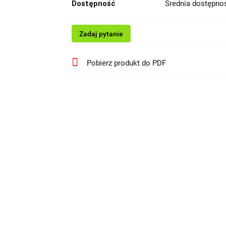
Dostępność
Średnia dostępn
Zadaj pytanie
Pobierz produkt do PDF