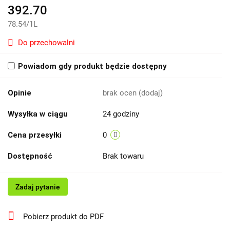
392.70
78.54
/
1L
Do przechowalni
Powiadom gdy produkt będzie dostępny
Opinie
brak ocen
(dodaj)
Wysyłka w ciągu
24 godziny
Cena przesyłki
0
Dostępność
Brak towaru
Zadaj pytanie
Pobierz produkt do PDF