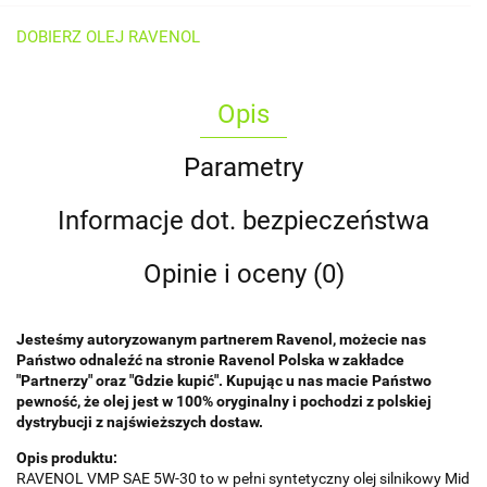
DOBIERZ OLEJ RAVENOL
Opis
Parametry
Informacje dot. bezpieczeństwa
Opinie i oceny (0)
Jesteśmy autoryzowanym partnerem Ravenol, możecie nas
Państwo odnaleźć na stronie Ravenol Polska w zakładce
"Partnerzy" oraz "Gdzie kupić". Kupując u nas macie Państwo
pewność, że olej jest w 100% oryginalny i pochodzi z polskiej
dystrybucji z najświeższych dostaw.
Opis produktu:
RAVENOL VMP SAE 5W-30 to w pełni syntetyczny olej silnikowy Mid