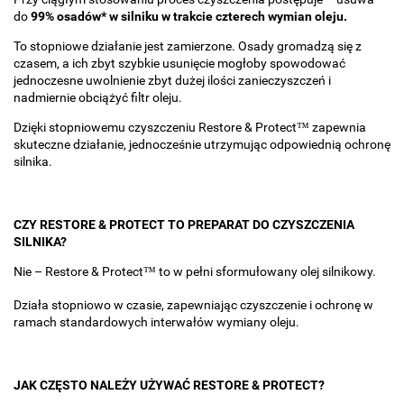
do
99% osadów* w silniku w trakcie czterech wymian oleju.
To stopniowe działanie jest zamierzone. Osady gromadzą się z
czasem, a ich zbyt szybkie usunięcie mogłoby spowodować
jednoczesne uwolnienie zbyt dużej ilości zanieczyszczeń i
nadmiernie obciążyć filtr oleju.
Dzięki stopniowemu czyszczeniu Restore & Protect™ zapewnia
skuteczne działanie, jednocześnie utrzymując odpowiednią ochronę
silnika.
CZY RESTORE & PROTECT TO PREPARAT DO CZYSZCZENIA
SILNIKA?
Nie – Restore & Protect™ to w pełni sformułowany olej silnikowy.
Działa stopniowo w czasie, zapewniając czyszczenie i ochronę w
ramach standardowych interwałów wymiany oleju.
JAK CZĘSTO NALEŻY UŻYWAĆ RESTORE & PROTECT?