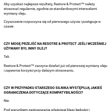
Aby uzyskać najlepsze rezultaty, Restore & Protect™ należy
stosować regularnie, zgodnie ze standardowymi interwałami
wymiany oleju.
Czyszczenie rozpoczyna się od pierwszego użycia i postępuje w
czasie
CZY MOGĘ PRZEJŚĆ NA RESOTRE & PROTECT JEŚLI WCZEŚNIEJ
UŻYWANY BYŁ INNY OLEJ?
Tak.
Restore & Protect™ zaczyna działać już od pierwszej wymiany oleju
i zapewnia korzyści przy dalszym stosowaniu.
CZY W PRZYPADKU STARSZEGO SILNIKA WYSTĘPUJĄ JAKIEŚ
OGRANICZENIA DOTYCZĄCE KOMPATYBILNOŚCI?
Nie.
Pod warunkiem zastosowania właściwej klasy lepkości i