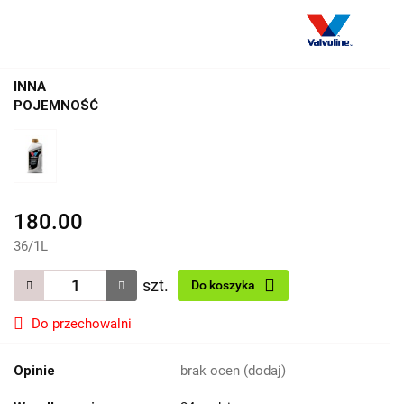
INNA
POJEMNOŚĆ
180.00
36
/
1L
szt.
Do koszyka
Do przechowalni
Opinie
brak ocen
(dodaj)