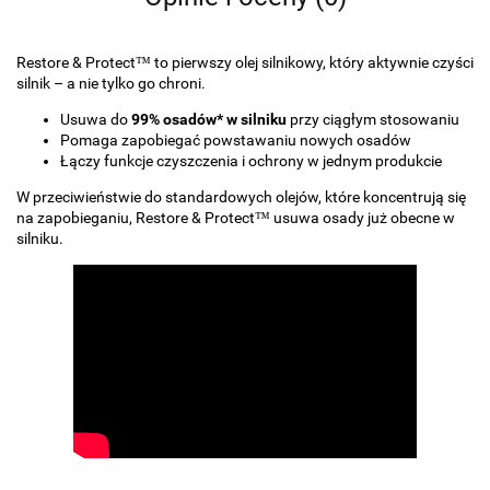
Restore & Protect™ to pierwszy olej silnikowy, który aktywnie czyści
silnik – a nie tylko go chroni.
Usuwa do
99% osadów* w silniku
przy ciągłym stosowaniu
Pomaga zapobiegać powstawaniu nowych osadów
Łączy funkcje czyszczenia i ochrony w jednym produkcie
W przeciwieństwie do standardowych olejów, które koncentrują się
na zapobieganiu, Restore & Protect™ usuwa osady już obecne w
silniku.