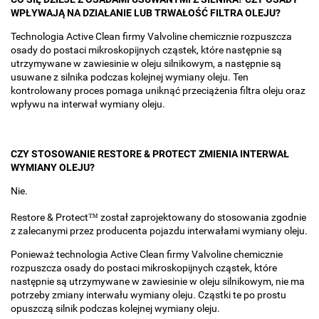
WPŁYWAJĄ NA DZIAŁANIE LUB TRWAŁOŚĆ FILTRA OLEJU?
Technologia Active Clean firmy Valvoline chemicznie rozpuszcza
osady do postaci mikroskopijnych cząstek, które następnie są
utrzymywane w zawiesinie w oleju silnikowym, a następnie są
usuwane z silnika podczas kolejnej wymiany oleju. Ten
kontrolowany proces pomaga uniknąć przeciążenia filtra oleju oraz
wpływu na interwał wymiany oleju.
CZY STOSOWANIE RESTORE & PROTECT ZMIENIA INTERWAŁ
WYMIANY OLEJU?
Nie.
Restore & Protect™ został zaprojektowany do stosowania zgodnie
z zalecanymi przez producenta pojazdu interwałami wymiany oleju.
Ponieważ technologia Active Clean firmy Valvoline chemicznie
rozpuszcza osady do postaci mikroskopijnych cząstek, które
następnie są utrzymywane w zawiesinie w oleju silnikowym, nie ma
potrzeby zmiany interwału wymiany oleju. Cząstki te po prostu
opuszczą silnik podczas kolejnej wymiany oleju.