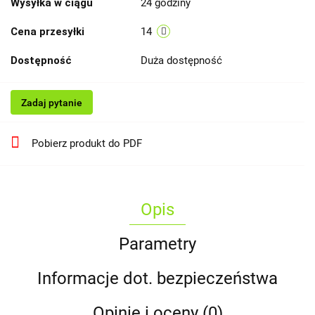
Wysyłka w ciągu
24 godziny
Cena przesyłki
14
Dostępność
Duża dostępność
Zadaj pytanie
Pobierz produkt do PDF
Opis
Parametry
Informacje dot. bezpieczeństwa
Opinie i oceny (0)