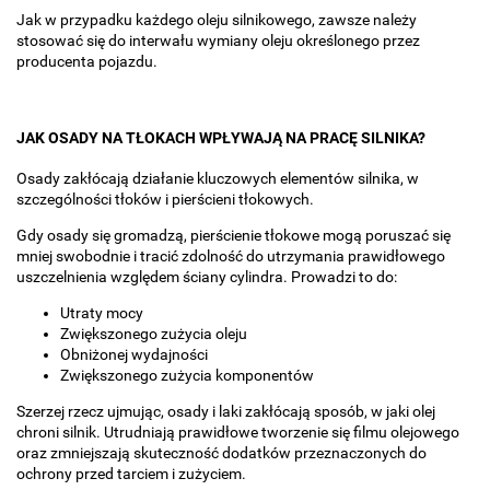
Jak w przypadku każdego oleju silnikowego, zawsze należy
stosować się do interwału wymiany oleju określonego przez
producenta pojazdu.
JAK OSADY NA TŁOKACH WPŁYWAJĄ NA PRACĘ SILNIKA?
Osady zakłócają działanie kluczowych elementów silnika, w
szczególności tłoków i pierścieni tłokowych.
Gdy osady się gromadzą, pierścienie tłokowe mogą poruszać się
mniej swobodnie i tracić zdolność do utrzymania prawidłowego
uszczelnienia względem ściany cylindra. Prowadzi to do:
Utraty mocy
Zwiększonego zużycia oleju
Obniżonej wydajności
Zwiększonego zużycia komponentów
Szerzej rzecz ujmując, osady i laki zakłócają sposób, w jaki olej
chroni silnik. Utrudniają prawidłowe tworzenie się filmu olejowego
oraz zmniejszają skuteczność dodatków przeznaczonych do
ochrony przed tarciem i zużyciem.