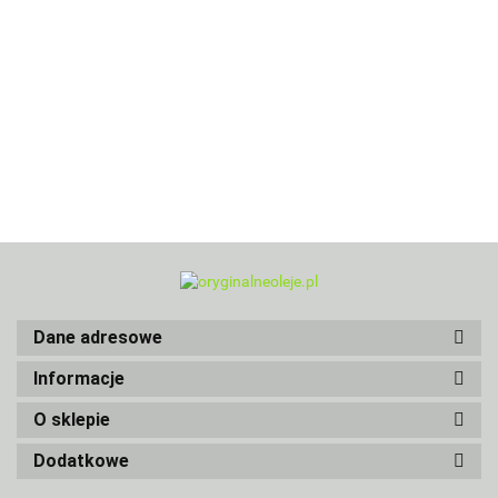
Dane adresowe
Informacje
O sklepie
Dodatkowe