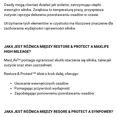
Osady mogą również działać jak izolator, zatrzymując ciepło
wewnątrz silnika. Zwiększa to temperaturę pracy, przyspiesza
zużycie i sprzyja dalszemu powstawaniu osadów w czasie.
Utrzymanie tych elementów w czystości ma kluczowe znaczenie dla
zachowania wydajności i sprawności silnika.
JAKA JEST RÓŻNICA MIĘDZY RESTORE & PROTECT A MAXLIFE
HIGH MILEAGE?
MaxLife™ pomaga ograniczać skutki starzenia się silnika, takie jak
zużycie oraz stan uszczelnień.
Restore & Protect™ idzie o krok dalej, oferując:
Usuwanie wewnętrznych osadów
Pomagając przywrócić wydajność
Zapobiegając ponownemu powstawaniu osadów
JAKA JEST RÓŻNICA MIĘDZY RESORE & PROTECT A SYNPOWER?