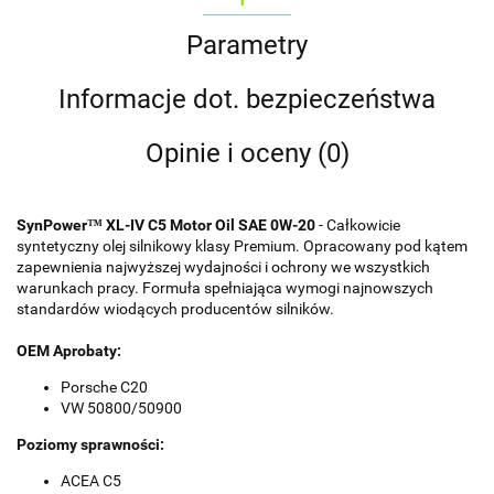
Parametry
Informacje dot. bezpieczeństwa
Opinie i oceny (0)
SynPower™ XL-IV C5 Motor Oil SAE 0W-20
- Całkowicie
syntetyczny olej silnikowy klasy Premium. Opracowany pod kątem
zapewnienia najwyższej wydajności i ochrony we wszystkich
warunkach pracy. Formuła spełniająca wymogi najnowszych
standardów wiodących producentów silników.
OEM Aprobaty:
Porsche C20
VW 50800/50900
Poziomy sprawności:
ACEA C5