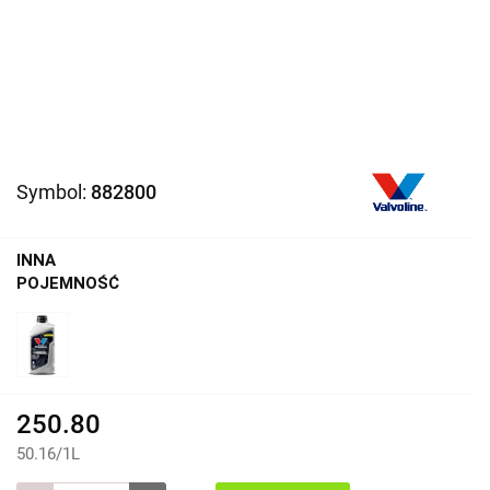
Symbol:
882800
INNA
POJEMNOŚĆ
250.80
50.16
/
1L