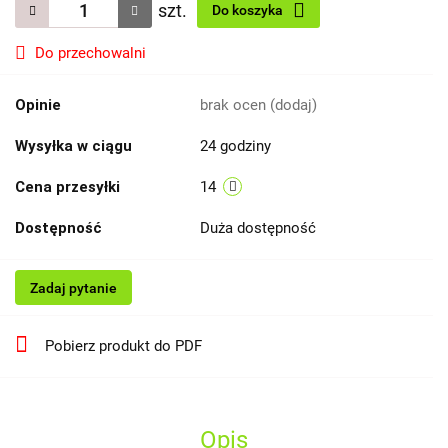
szt.
Do koszyka
Do przechowalni
Opinie
brak ocen
(dodaj)
Wysyłka w ciągu
24 godziny
Cena przesyłki
14
Dostępność
Duża dostępność
Zadaj pytanie
Pobierz produkt do PDF
Opis