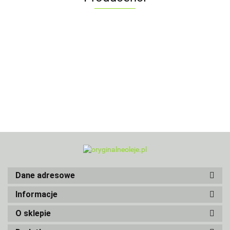
Dane adresowe
Informacje
O sklepie