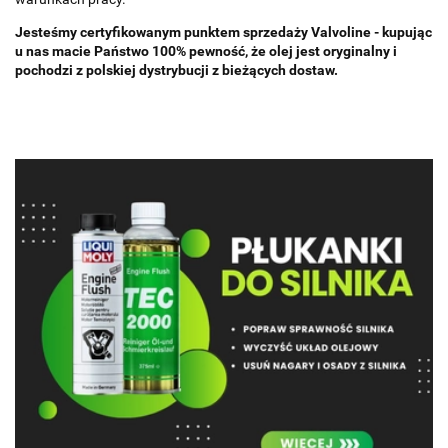
Jesteśmy certyfikowanym punktem sprzedaży Valvoline - kupując
u nas macie Państwo 100% pewność, że olej jest oryginalny i
pochodzi z polskiej dystrybucji z bieżących dostaw.