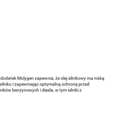
dodatek Molygen zapewnia, że ​​olej silnikowy ma niską
 silniku i zapewniając optymalną ochronę przed
ników benzynowych i diesla, w tym silniki z