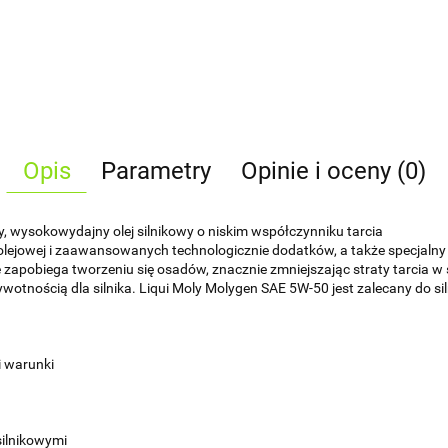
Opis
Parametry
Opinie i oceny (0)
, wysokowydajny olej silnikowy o niskim współczynniku tarcia
 olejowej i zaawansowanych technologicznie dodatków, a także specjalny 
 zapobiega tworzeniu się osadów, znacznie zmniejszając straty tarcia w
wotnością dla silnika. Liqui Moly Molygen SAE 5W-50 jest zalecany do sil
i warunki
silnikowymi