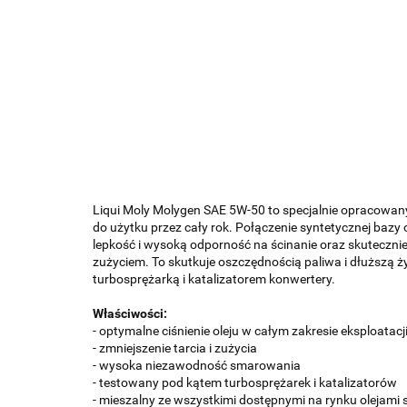
Liqui Moly Molygen SAE 5W-50 to specjalnie opracowany
do użytku przez cały rok. Połączenie syntetycznej bazy
lepkość i wysoką odporność na ścinanie oraz skutecznie
zużyciem. To skutkuje oszczędnością paliwa i dłuższą ży
turbosprężarką i katalizatorem konwertery.
Właściwości:
- optymalne ciśnienie oleju w całym zakresie eksploatacj
- zmniejszenie tarcia i zużycia
- wysoka niezawodność smarowania
- testowany pod kątem turbosprężarek i katalizatorów
- mieszalny ze wszystkimi dostępnymi na rynku olejami 