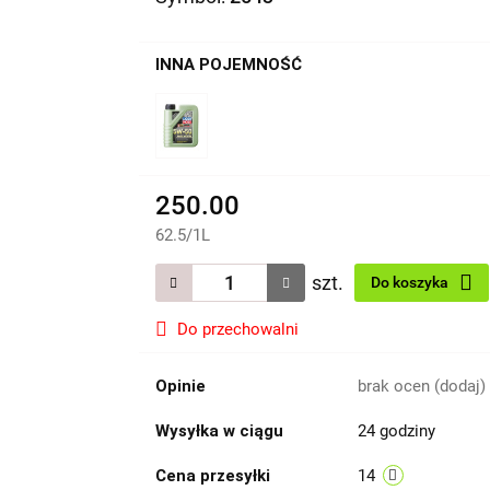
INNA POJEMNOŚĆ
250.00
62.5
/
1L
szt.
Do koszyka
Do przechowalni
Opinie
brak ocen
(dodaj)
Wysyłka w ciągu
24 godziny
Cena przesyłki
14